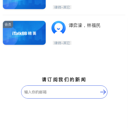
律师-其它
会员
谭弈濠，林福民
律师-其它
请订阅我们的新闻