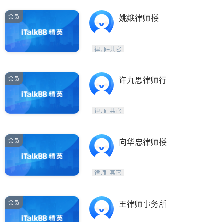
会员
姚娥律师楼
律师-其它
会员
许九思律师行
律师-其它
会员
向华忠律师楼
律师-其它
会员
王律师事务所