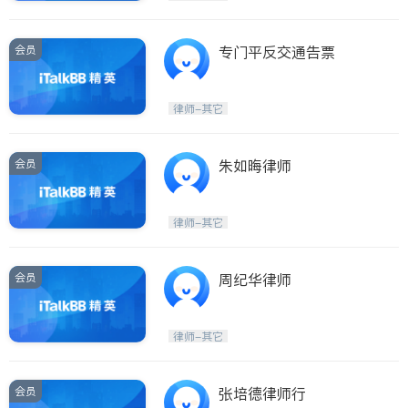
会员
专门平反交通告票
律师-其它
会员
朱如晦律师
律师-其它
会员
周纪华律师
律师-其它
会员
张培德律师行