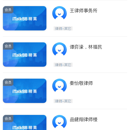
会员
王律师事务所
律师-其它
会员
谭弈濠，林福民
律师-其它
会员
秦怡敬律师
律师-其它
会员
品健翔律师楼