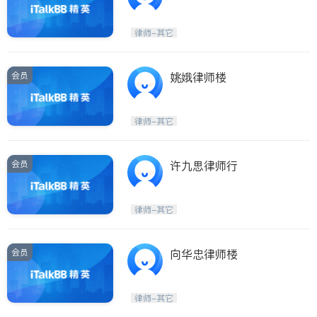
律师-其它
会员
姚娥律师楼
律师-其它
会员
许九思律师行
律师-其它
会员
向华忠律师楼
律师-其它