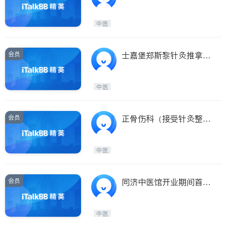
中医
会员
士嘉堡郑斯黎针灸推拿诊
所
中医
会员
正骨伤科（接受针灸整骨
按摩保险）
中医
会员
同济中医馆开业期间首次
治疗免费
中医