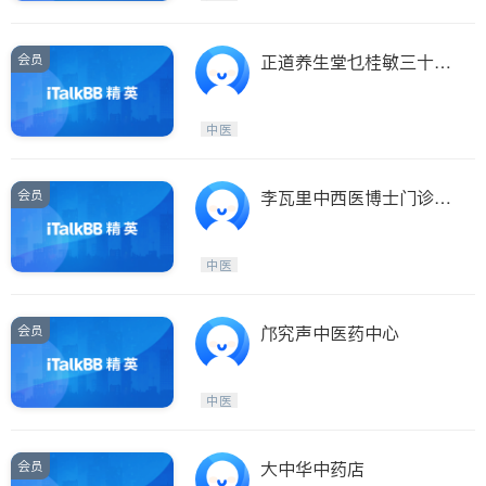
会员
正道养生堂乜桂敏三十年
经验女中医
中医
会员
李瓦里中西医博士门诊中
药
中医
会员
邝究声中医药中心
中医
会员
大中华中药店