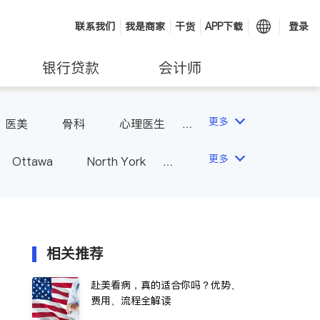
联系我们
我是商家
干货
APP下载
登录
银行贷款
会计师
更多
医美
骨科
心理医生
更多
Ottawa
North York
Hamilton
Windsor
Vaughan
Whitby
 - Other Cities
相关推荐
赴美看病，真的适合你吗？优势、
费用、流程全解读