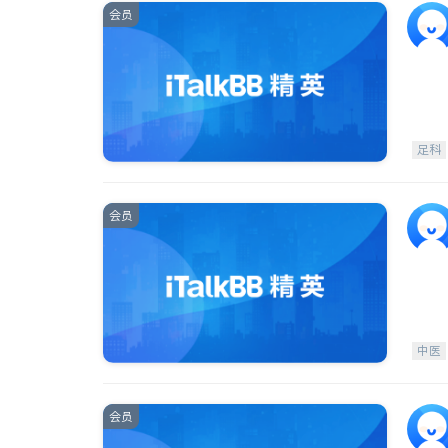
会员
足科
会员
中医
会员