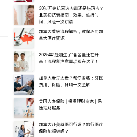
30岁开始抗衰选肉毒还是热玛吉？
北美初抗衰指南，效果、维持时
间、风险一次讲清
加拿大看病流程解析，教你巧用加
拿大医疗资源
2025年“赴加生子”含金量还在升
高！流程和注意事项都在这了！
加拿大看牙太贵？帮你省钱：牙医
费用、保险、补助一文全解
美国人寿保险 | 投资理财专家 | 保
险理财服务
加拿大赴美就医可行吗？旅行医疗
保险能报销吗？