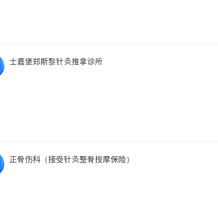
士嘉堡郑斯黎针灸推拿诊所
正骨伤科（接受针灸整骨按摩保险）