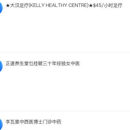
★大汉足疗(KELLY HEALTHY CENTRE)★$45/小时足疗
正道养生堂乜桂敏三十年经验女中医
李瓦里中西医博士门诊中药