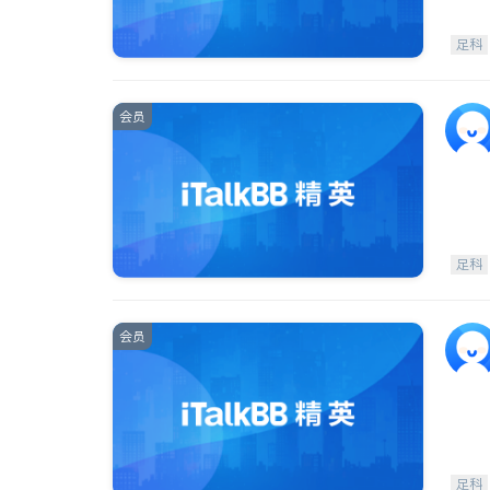
足科
会员
足科
会员
足科