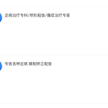
足病治疗专科/矫形鞋垫/痛症治疗专家
专医各种足病 精制矫正鞋垫