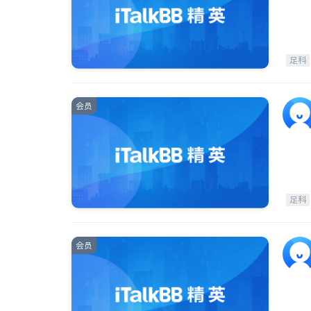
足科
会员
足科
会员