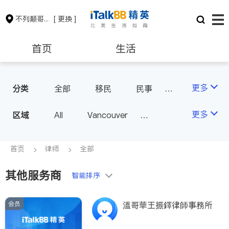
不列颠哥伦比亚省
[ 更换 ]
首页
生活
医生
律师
更多
分类
全部
移民
民事
律师-其它
保险理财
房地产租售
更多
区域
All
Vancouver
Richmond
Burnaby
会计师
建筑装修
Surrey
Coquitlam
首页
律师
全部
North Vancouver
其他服务商
智能排序
Port Coquitlam
Victoria
New Westminster
会员
溫哥華王振鐸律師事務所
Langley
Port Moody