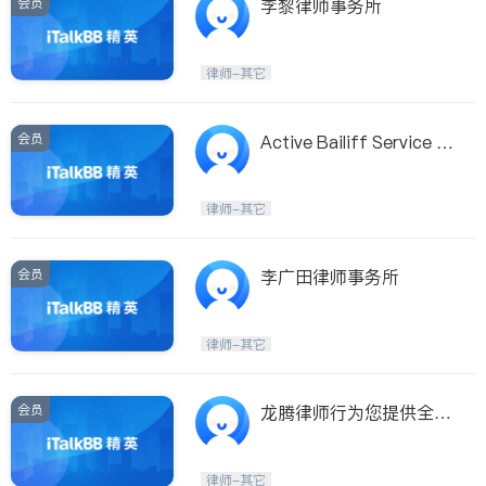
会员
李黎律师事务所
律师-其它
会员
Active Bailiff Service Lt
d
律师-其它
会员
李广田律师事务所
律师-其它
会员
龙腾律师行为您提供全方
位法律服务
律师-其它