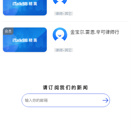
律师-其它
会员
金宝尔.雷恩.辛可律师行
律师-其它
请订阅我们的新闻