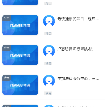
Maple Ridge
Kelowna
移民
Delta
Abbotsford
BC - Other Cities
会员
最快捷移民项目：现热推
曼省莎省BC省投资移
移民
会员
卢志明律师行 精办法律
服务，房产商业，移民入
籍、签证申请
移民
会员
中加法律服务中心，三位
资深律师免费为大温地区
华人提供各类移民咨询
移民