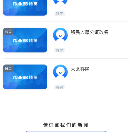
语服务，提供周末及紧急
预约；商业，房产，移
移民
民，家庭，诉讼；
会员
移民入籍公证改名
移民
会员
大北移民
移民
请订阅我们的新闻