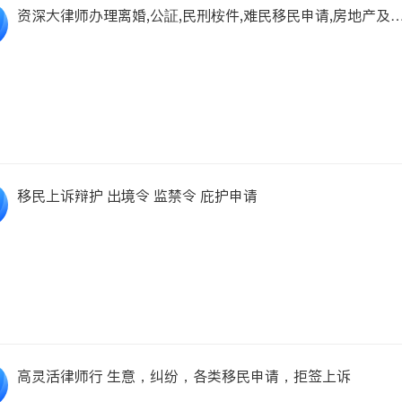
资深大律师办理离婚,公証,民刑桉件,难民移民申请,房地产及
意
移民上诉辩护 出境令 监禁令 庇护申请
高灵活律师行 生意，纠纷，各类移民申请，拒签上诉