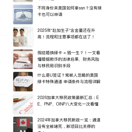
不同身份来美国如何拿ssn？没有绿
卡也可以申请
2025年“赴加生子”含金量还在升
高！流程和注意事项都在这了！
假结婚换绿卡 = 毁一生？！一文看
懂婚姻欺诈的法律后果、财务风险
与移民局识别手段
什么是U签证？常被人忽略的美国
绿卡特殊通道 申请条件与流程详解
2026加拿大移民政策最新汇总：E
E、PNP、OINP八大变化一次看懂
2024年加拿大移民新政一览：通道
没有全被堵死，新项目比关停的