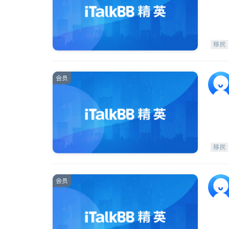
移民
会员
移民
会员