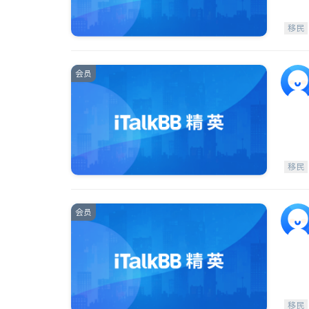
移民
会员
移民
会员
移民