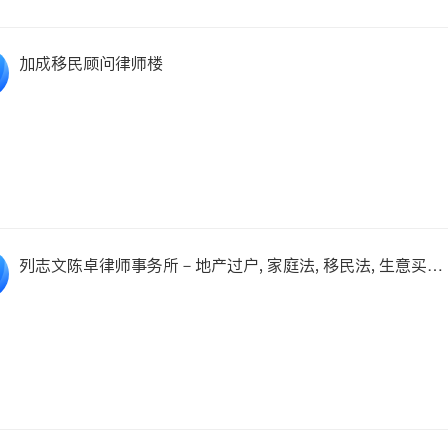
加成移民顾问律师楼
列志文陈卓律师事务所－地产过户, 家庭法, 移民法, 生意买卖
等。