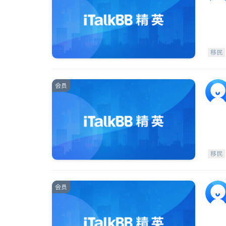
移民
会员
移民
会员