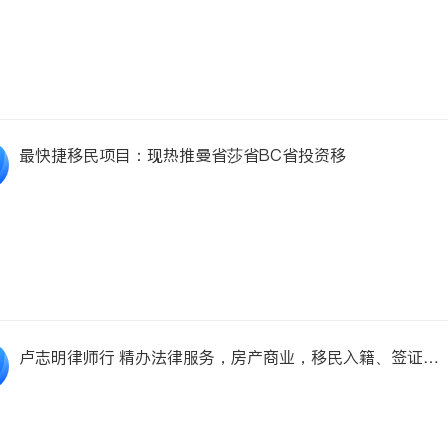
最快捷移民项目：现热推曼省莎省BC省投资移
卢志明律师行 精办法律服务，房产商业，移民入籍、签证申
请