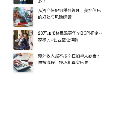
多！
从资产保护到税务筹划：美加信托
的好处与风险解读
各
20万加币移民温哥华？BCPNP企业
家移民+创业签证详解
海外收入报不报？在加华人必看：
申报流程、技巧和真实后果