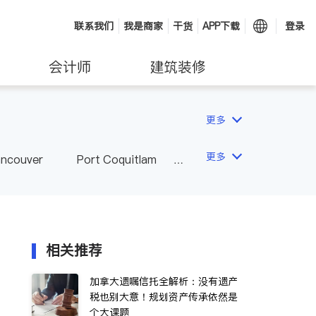
联系我们
我是商家
干货
APP下载
登录
会计师
建筑装修
更多
更多
ancouver
Port Coquitlam
wna
Delta
Abbotsford
相关推荐
加拿大遗嘱信托全解析：没有遗产
税也别大意！规划资产传承依然是
个大课题