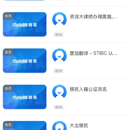
会员
资深大律师办理离婚,公
証,民刑桉件,难民移民申
请,房地产及生意
移民
会员
康加翻译 - STIBC 认证
翻译,加拿大政府翻译局
签约翻译，移民留学
移民
会员
移民入籍公证改名
移民
会员
大北移民