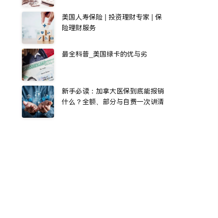
美国人寿保险 | 投资理财专家 | 保
险理财服务
最全科普_美国绿卡的优与劣
新手必读：加拿大医保到底能报销
什么？全额、部分与自费一次讲清