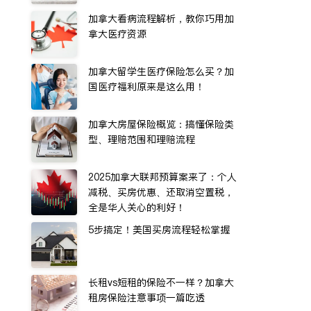
加拿大看病流程解析，教你巧用加
拿大医疗资源
加拿大留学生医疗保险怎么买？加
国医疗福利原来是这么用！
加拿大房屋保险概览：搞懂保险类
型、理赔范围和理赔流程
2025加拿大联邦预算案来了：个人
减税、买房优惠、还取消空置税，
全是华人关心的利好！
5步搞定！美国买房流程轻松掌握
长租vs短租的保险不一样？加拿大
租房保险注意事项一篇吃透