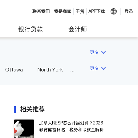
联系我们
我是商家
干货
APP下载
登录
银行贷款
会计师
更多
更多
Ottawa
North York
Hamilton
Windsor
Vaughan
Whitby
 - Other Cities
相关推荐
加拿大RESP怎么开最划算？2026
教育储蓄补贴、税务和取款全解析