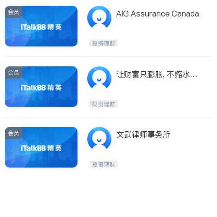
会员
AIG Assurance Canada
投资理财
会员
让财富只膨胀, 不缩水的
战略讲座
投资理财
会员
文武律师事务所
投资理财