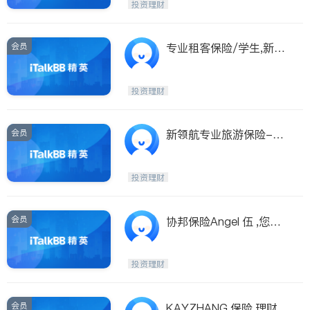
投资理财
会员
专业租客保险/学生,新移
民,无经验/特平,即时出单
投资理财
会员
新领航专业旅游保险-ww
w.1098.ca
投资理财
会员
协邦保险Angel 伍 ,您的
最佳保险理财顾问
投资理财
会员
KAYZHANG 保险 理财