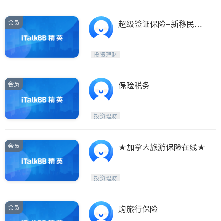
会员
超级签证保险-新移民探
亲留学旅游（特价）
投资理财
会员
保险税务
投资理财
会员
★加拿大旅游保险在线★
投资理财
会员
购旅行保险