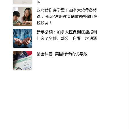
南
政府替你存学费！加拿大父母必修
课：RESP注册教育储蓄领补助+免
税投资！
新手必读：加拿大医保到底能报销
什么？全额、部分与自费一次讲清
最全科普_美国绿卡的优与劣