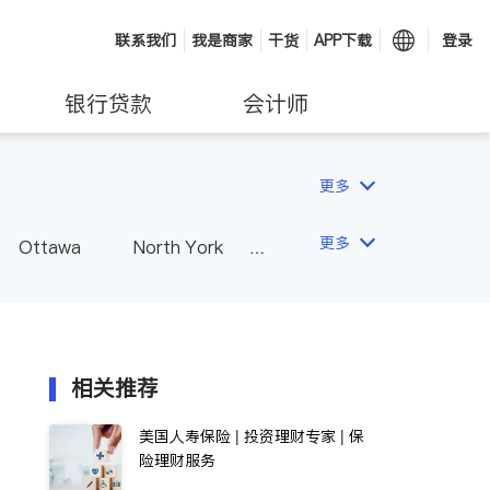
联系我们
我是商家
干货
APP下载
登录
银行贷款
会计师
更多
更多
Ottawa
North York
Hamilton
Windsor
Vaughan
Whitby
 - Other Cities
相关推荐
美国人寿保险 | 投资理财专家 | 保
险理财服务