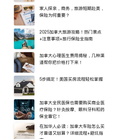
家人探亲，商务，旅游短期赴美，
保险为何重要？
2025加拿大旅游攻略！热门景点
+注意事项+旅行保险全指南
加拿大心理医生费用揭秘，几种渠
道帮你把价格打下来！
5步搞定！美国买房流程轻松掌握
加拿大全民医保也需要购买商业医
疗保险？针灸按摩、眼科牙科和药
保全靠它！
在加华人必读：加拿大车险怎么买
才靠谱又划算？详细流程+避坑指