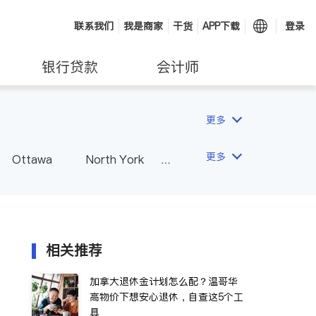
联系我们
我是商家
干货
APP下载
登录
银行贷款
会计师
更多
更多
Ottawa
North York
Hamilton
Windsor
Vaughan
Whitby
 - Other Cities
相关推荐
加拿大退休金计划怎么配？温哥华
高物价下想安心退休，自查这5个工
具