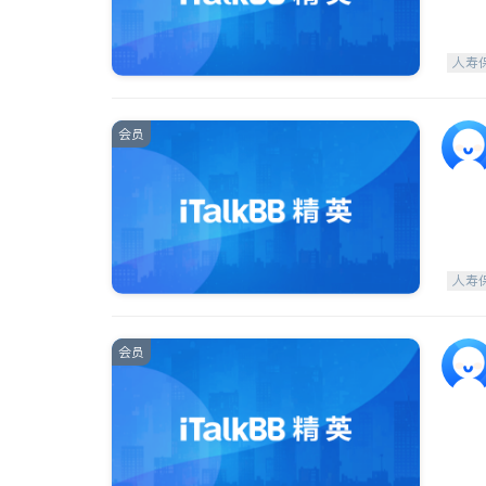
人寿
会员
人寿
会员