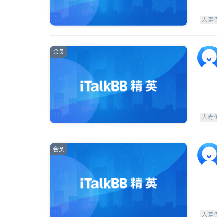
人寿
会员
人寿
会员
人寿