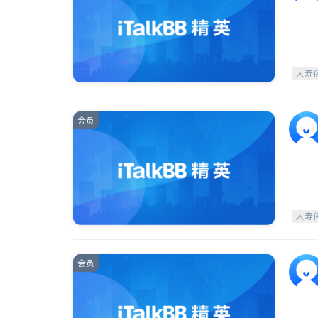
人寿
会员
人寿
会员