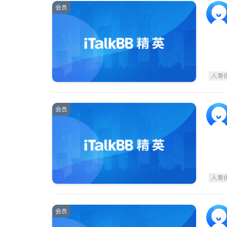
会员
人寿
会员
人寿
会员