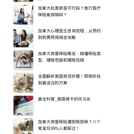
加拿大赴美就医可行吗？旅行医疗
保险能报销吗？
加拿大心理医生咨询流程，从预约
到到费用报销全攻略
加拿大房屋保险概览：搞懂保险类
型、理赔范围和理赔流程
全面解析美国房贷步骤！帮助你找
到最适合的方案
最全科普_美国绿卡的优与劣
加拿大房屋保险遭拒赔拒保？八个
常见坑99%人都踩过！