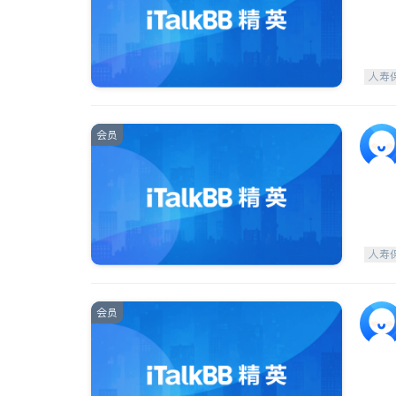
人寿
会员
人寿
会员