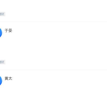
理财
于晏
理财
黄太