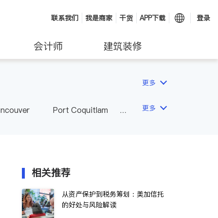
联系我们
我是商家
干货
APP下载
登录
会计师
建筑装修
更多
更多
ancouver
Port Coquitlam
wna
Delta
Abbotsford
相关推荐
从资产保护到税务筹划：美加信托
的好处与风险解读