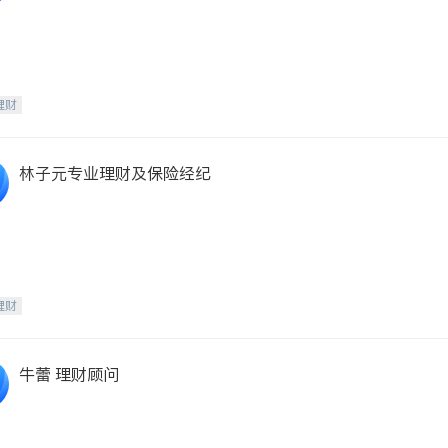
理财
林子元专业理财及保险经纪
理财
牛蕾 理财顾问