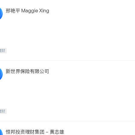
邢艳平 Maggie Xing
理财
新世界保险有限公司
理财
恒邦投资理财集团 - 黄志雄