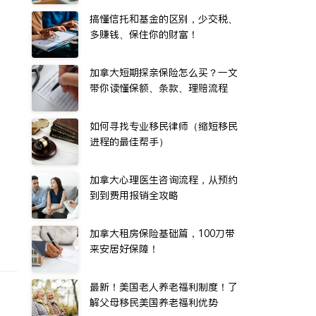
搞懂信托和基金的区别，少交税、
多赚钱、保住你的财富！
加拿大短期探亲保险怎么买？一文
带你读懂保额、条款、理赔流程
如何寻找专业移民律师（缩短移民
进程的最佳帮手）
加拿大心理医生咨询流程，从预约
到到费用报销全攻略
加拿大租房保险基础篇，100刀带
来安居好保障！
最新！美国老人养老福利制度！了
解父母移民美国养老福利优势