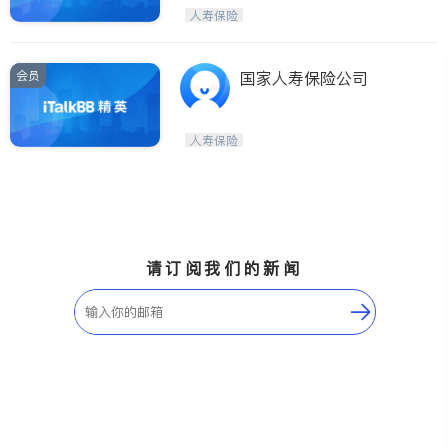
Maple Ridge
Kelowna
人寿保险
Delta
Abbotsford
BC - Other Cities
会员
国家人寿保险公司
人寿保险
请订阅我们的新闻