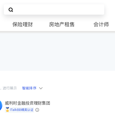
保险理财
房地产租售
会计师
会员，进行展示
智能排序
威利时金融投资理财集团
iTalkBB精英认证