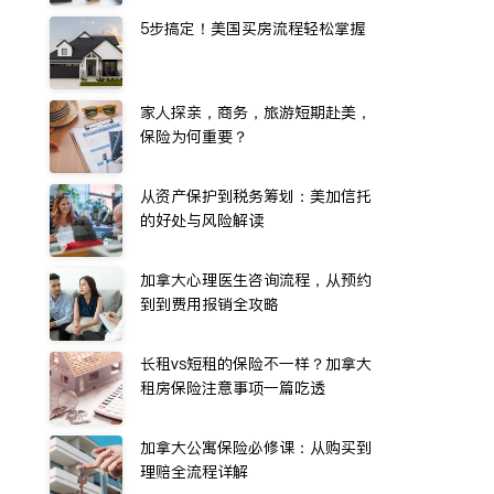
5步搞定！美国买房流程轻松掌握
家人探亲，商务，旅游短期赴美，
保险为何重要？
从资产保护到税务筹划：美加信托
的好处与风险解读
加拿大心理医生咨询流程，从预约
到到费用报销全攻略
长租vs短租的保险不一样？加拿大
租房保险注意事项一篇吃透
加拿大公寓保险必修课：从购买到
理赔全流程详解