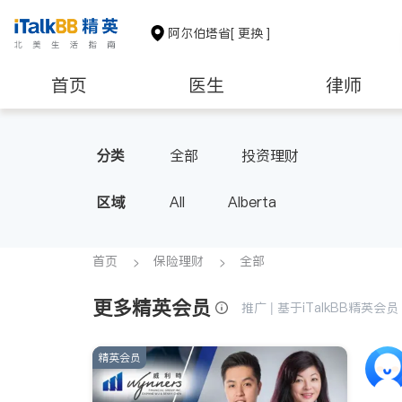
阿尔伯塔省
[ 更换 ]
首页
医生
律师
分类
全部
投资理财
区域
All
Alberta
首页
保险理财
全部
更多精英会员
推广 | 基于iTalkBB精英
精英会员