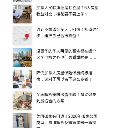
加拿大买联排还是独立屋？6大房型
收益对比，楼花要不要上车？
遇到不靠谱经纪人，别慌！知道这4
步，维护自己合法权益！
温哥华的华人明星的豪宅都在哪个
区？价格之外他们最看重的是……
降低加拿大房屋保险保费终极指
南，选对了可以省下这么多钱！
全面解析美国房贷步骤！帮助你找
到最适合的方案
美国搬家有门道！2026年搬家公司
类型、费用解析及搬家诀窍一篇搞