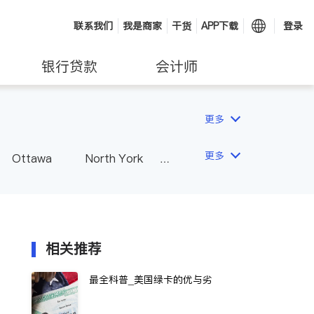
联系我们
我是商家
干货
APP下载
登录
银行贷款
会计师
更多
更多
Ottawa
North York
Hamilton
Windsor
Vaughan
Whitby
 - Other Cities
相关推荐
最全科普_美国绿卡的优与劣