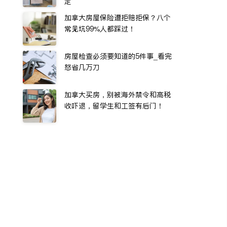
定
加拿大房屋保险遭拒赔拒保？八个
常见坑99%人都踩过！
房屋检查必须要知道的5件事_看完
怒省几万刀
加拿大买房，别被海外禁令和高税
收吓退，留学生和工签有后门！