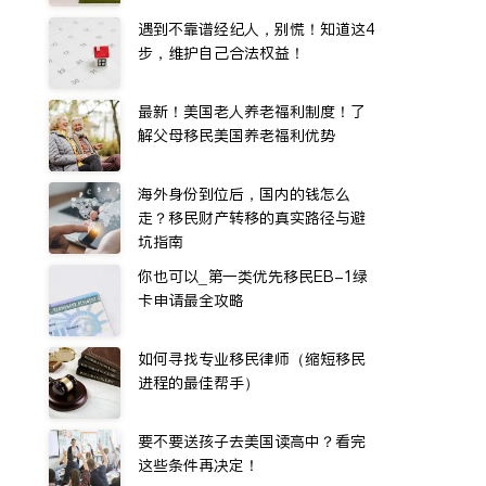
遇到不靠谱经纪人，别慌！知道这4
步，维护自己合法权益！
最新！美国老人养老福利制度！了
解父母移民美国养老福利优势
海外身份到位后，国内的钱怎么
走？移民财产转移的真实路径与避
坑指南
你也可以_第一类优先移民EB-1绿
卡申请最全攻略
如何寻找专业移民律师（缩短移民
进程的最佳帮手）
要不要送孩子去美国读高中？看完
这些条件再决定！