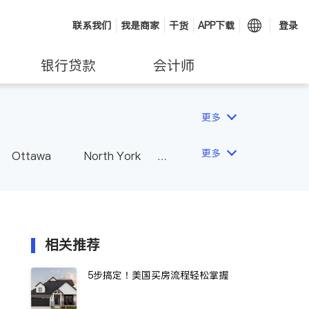
联系我们
我是商家
干货
APP下载
登录
银行贷款
会计师
更多
更多
Ottawa
North York
Hamilton
Windsor
Vaughan
Whitby
 - Other Cities
相关推荐
5步搞定！美国买房流程轻松掌握