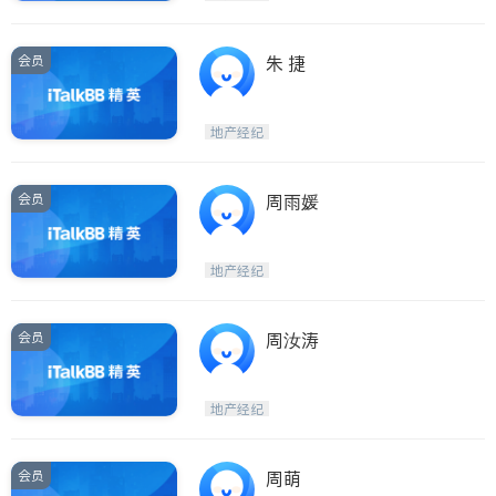
会员
朱 捷
地产经纪
会员
周雨媛
地产经纪
会员
周汝涛
地产经纪
会员
周萌