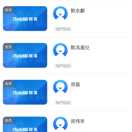
会员
鄭永麟
地产经纪
会员
鄭馮麗兒
地产经纪
会员
郑盈
地产经纪
会员
郑伟年