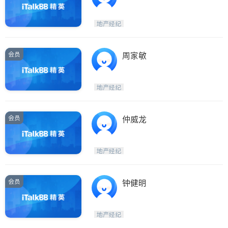
地产经纪
会员
周家敏
地产经纪
会员
仲威龙
地产经纪
会员
钟健明
地产经纪