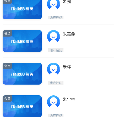
会员
朱强
地产经纪
会员
朱嘉義
地产经纪
会员
朱晖
地产经纪
会员
朱宝林
地产经纪