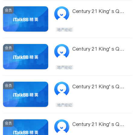
会员
Century 21 King' s Qua
y Real Estate Inc. - She
rry Zhang
地产经纪
会员
Century 21 King' s Qua
y Real Estate Inc. - Mic
hael Mark
地产经纪
会员
Century 21 King' s Qua
y Real Estate Inc. - Lin
Luo
地产经纪
会员
Century 21 King' s Qua
y Real Estate Inc. - Kar