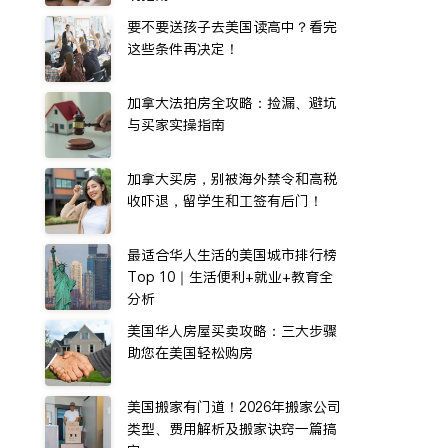
要不要送孩子去美国读高中？看完
这些条件再决定！
加拿大法拍房全攻略：捡漏、避坑
与买家实操指南
加拿大买房，别被海外禁令和高税
收吓退，留学生和工签有后门！
最适合华人生活的美国城市排行榜
Top 10｜生活便利+就业+教育全
分析
美国华人房屋买卖攻略：三大步骤
助您在美国轻松购房
美国搬家有门道！2026年搬家公司
类型、费用解析及搬家诀窍一篇搞