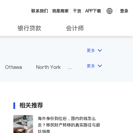
联系我们
我是商家
干货
APP下载
登录
银行贷款
会计师
更多
更多
Ottawa
North York
Hamilton
Windsor
Vaughan
Whitby
 - Other Cities
相关推荐
海外身份到位后，国内的钱怎么
走？移民财产转移的真实路径与避
坑指南