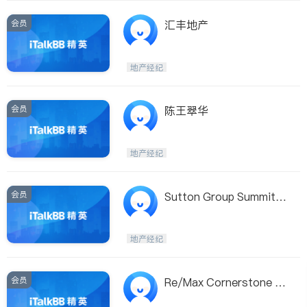
会员
汇丰地产
地产经纪
会员
陈王翠华
地产经纪
会员
Sutton Group Summit R
ealty Inc, Brokerage Gla
d Ho
地产经纪
会员
Re/Max Cornerstone R
ealty Ltd