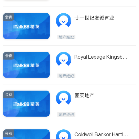
会员
廿一世纪友诚置业
地产经纪
会员
Royal Lepage Kingsbury
Realty
地产经纪
会员
豪莱地产
地产经纪
会员
Coldwell Banker Hartlan