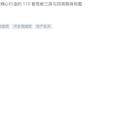
精心打造的 110 套宽敞三房与四房联排别墅
商建商
开发商建商
地产投资