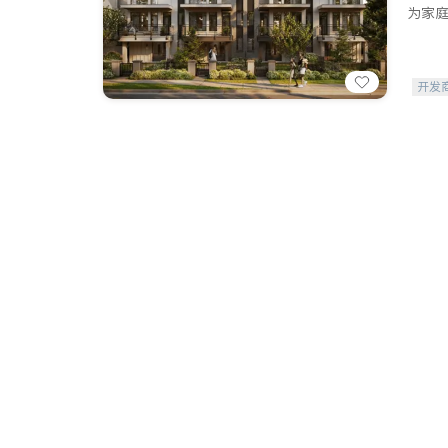
为家庭
开发