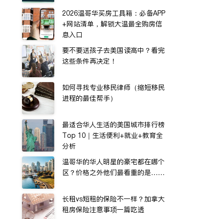
2026温哥华买房工具箱：必备APP
+网站清单，解锁大温最全购房信
息入口
要不要送孩子去美国读高中？看完
这些条件再决定！
如何寻找专业移民律师（缩短移民
进程的最佳帮手）
最适合华人生活的美国城市排行榜
Top 10｜生活便利+就业+教育全
分析
温哥华的华人明星的豪宅都在哪个
区？价格之外他们最看重的是……
长租vs短租的保险不一样？加拿大
租房保险注意事项一篇吃透