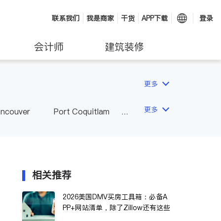
联系我们
我是商家
干货
APP下载
登录
会计师
建筑装修
更多
更多
ancouver
Port Coquitlam
wna
Delta
Abbotsford
相关推荐
2026美国DMV买房工具箱：必备A
PP+网站清单，除了Zillow还有这些