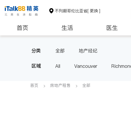
不列颠哥伦比亚省
[ 更换 ]
首页
生活
医生
分类
全部
地产经纪
区域
All
Vancouver
Richmon
Victoria
New Westminster
BC - Other Cities
首页
房地产租售
全部