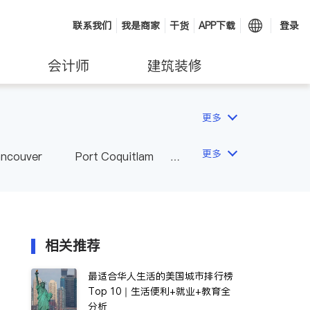
联系我们
我是商家
干货
APP下载
登录
会计师
建筑装修
更多
更多
ancouver
Port Coquitlam
wna
Delta
Abbotsford
相关推荐
最适合华人生活的美国城市排行榜
Top 10｜生活便利+就业+教育全
分析