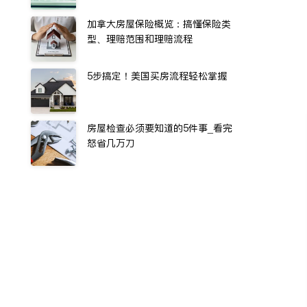
加拿大房屋保险概览：搞懂保险类
型、理赔范围和理赔流程
5步搞定！美国买房流程轻松掌握
房屋检查必须要知道的5件事_看完
怒省几万刀