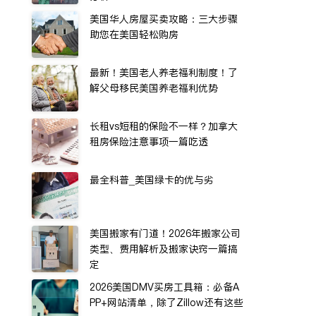
美国华人房屋买卖攻略：三大步骤
助您在美国轻松购房
最新！美国老人养老福利制度！了
解父母移民美国养老福利优势
长租vs短租的保险不一样？加拿大
租房保险注意事项一篇吃透
最全科普_美国绿卡的优与劣
美国搬家有门道！2026年搬家公司
类型、费用解析及搬家诀窍一篇搞
定
2026美国DMV买房工具箱：必备A
PP+网站清单，除了Zillow还有这些