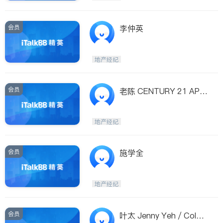
会员
李仲英
地产经纪
会员
老陈 CENTURY 21 APE
X INTERNATIONAL
地产经纪
会员
施学全
地产经纪
会员
叶太 Jenny Yeh / Coldw