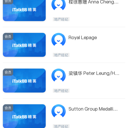
会员
程徐惠珊 Anna Cheng /
Sutton Medallion Realty
地产经纪
会员
Royal Lepage
地产经纪
会员
梁镇华 Peter Leung/Ho
melife Benchmark
地产经纪
会员
Sutton Group Medallion
Realty
地产经纪