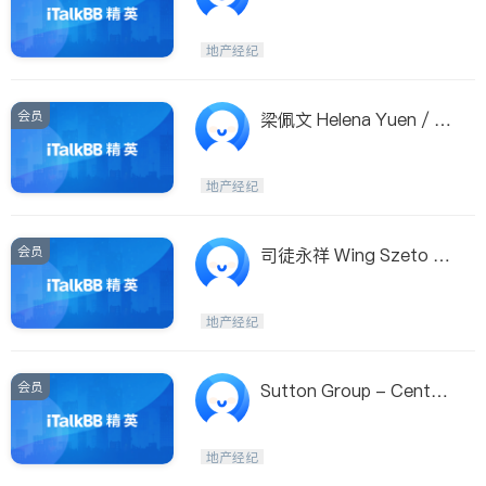
ell Banker
地产经纪
会员
梁佩文 Helena Yuen / S
utton Centre
地产经纪
会员
司徒永祥 Wing Szeto /
Sutton W. Coast
地产经纪
会员
Sutton Group - Centre
Realty
地产经纪