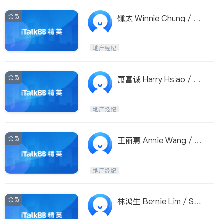
会员
锺太 Winnie Chung / Pr
esident Canada Real Es
tate
地产经纪
会员
萧富诚 Harry Hsiao / Su
tton Group
地产经纪
会员
王丽惠 Annie Wang / Ro
yal Pacific Realty Corp.
地产经纪
会员
林鸿生 Bernie Lim / Sut
ton Westcoast