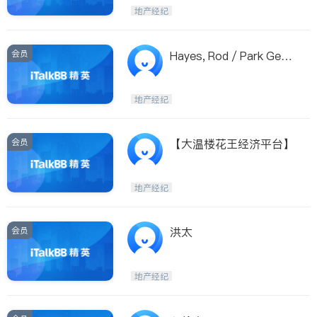
Maple Ridge
Kelowna
地产经纪
Delta
Abbotsford
BC - Other Cities
会员
Hayes, Rod / Park Geor
gia Realty
地产经纪
会员
【大温楼花王经济平台】
地产经纪
会员
洪太
地产经纪