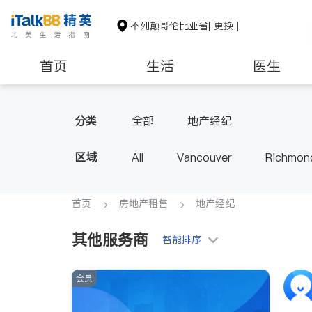
不列颠哥伦比亚省
[ 更换 ]
首页
生活
医生
分类
全部
地产经纪
区域
All
Vancouver
Richmon
Victoria
New Westminster
BC - Other Cities
首页
房地产租售
地产经纪
其他服务商
智能排序
会员