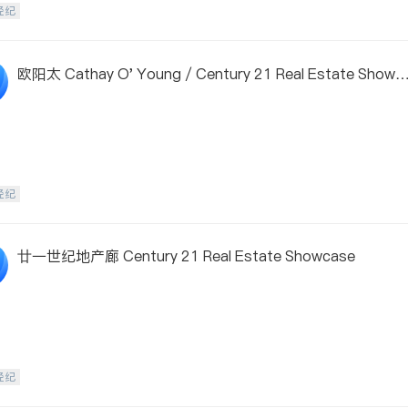
经纪
欧阳太 Cathay O' Young / Century 21 Real Estate Showc
se
经纪
廿一世纪地产廊 Century 21 Real Estate Showcase
经纪