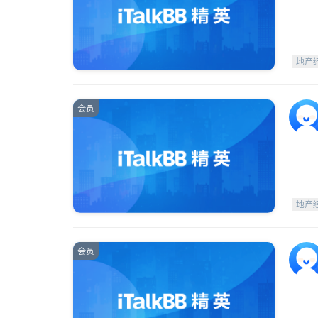
地产
会员
地产
会员