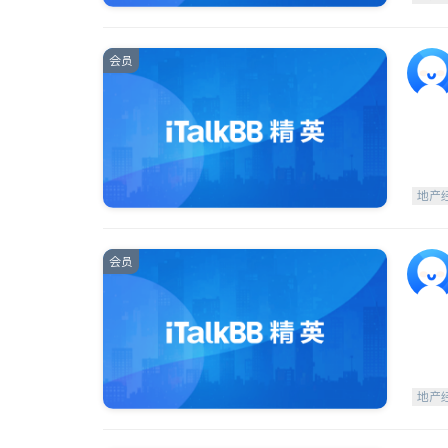
会员
地产
会员
地产