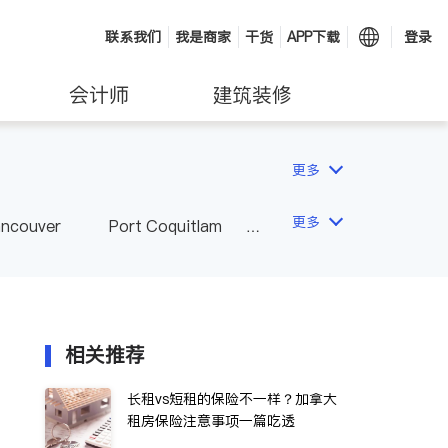
联系我们
我是商家
干货
APP下载
登录
会计师
建筑装修
更多
更多
ancouver
Port Coquitlam
wna
Delta
Abbotsford
相关推荐
长租vs短租的保险不一样？加拿大
租房保险注意事项一篇吃透