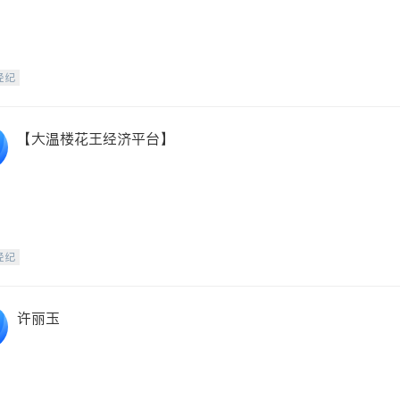
经纪
【大温楼花王经济平台】
经纪
许丽玉