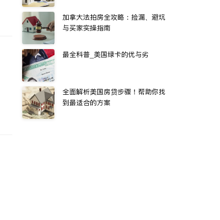
加拿大法拍房全攻略：捡漏、避坑
与买家实操指南
最全科普_美国绿卡的优与劣
全面解析美国房贷步骤！帮助你找
到最适合的方案