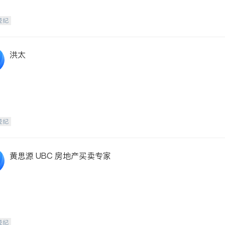
经纪
洪太
经纪
黄思源 UBC 房地产买卖专家
经纪