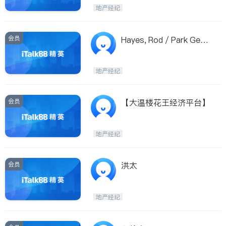
Maple Ridge
Kelowna
地产经纪
Delta
Abbotsford
BC - Other Cities
会员
Hayes, Rod / Park Geor
gia Realty
地产经纪
会员
【大温楼花王经济平台】
地产经纪
会员
洪太
地产经纪