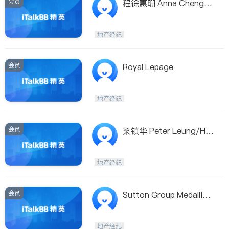
会员
程徐惠珊 Anna Cheng /
Sutton Medallion Realty
地产经纪
会员
Royal Lepage
地产经纪
会员
梁镇华 Peter Leung/Ho
melife Benchmark
地产经纪
会员
Sutton Group Medallion
Realty
地产经纪