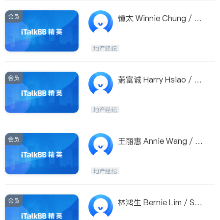
会员
锺太 Winnie Chung / Pr
esident Canada Real Es
tate
地产经纪
会员
萧富诚 Harry Hsiao / Su
tton Group
地产经纪
会员
王丽惠 Annie Wang / Ro
yal Pacific Realty Corp.
地产经纪
会员
林鸿生 Bernie Lim / Sut
ton Westcoast