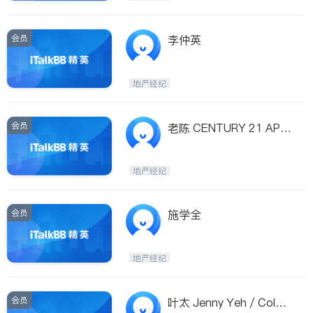
会员
李仲英
地产经纪
会员
老陈 CENTURY 21 APE
X INTERNATIONAL
地产经纪
会员
施学全
地产经纪
会员
叶太 Jenny Yeh / Coldw