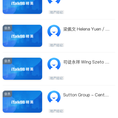
ell Banker
地产经纪
会员
梁佩文 Helena Yuen / S
utton Centre
地产经纪
会员
司徒永祥 Wing Szeto /
Sutton W. Coast
地产经纪
会员
Sutton Group - Centre
Realty
地产经纪