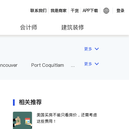
联系我们
我是商家
干货
APP下载
登录
会计师
建筑装修
更多
更多
ancouver
Port Coquitlam
wna
Delta
Abbotsford
相关推荐
美国买房不能只看房价，还需考虑
这些费用！