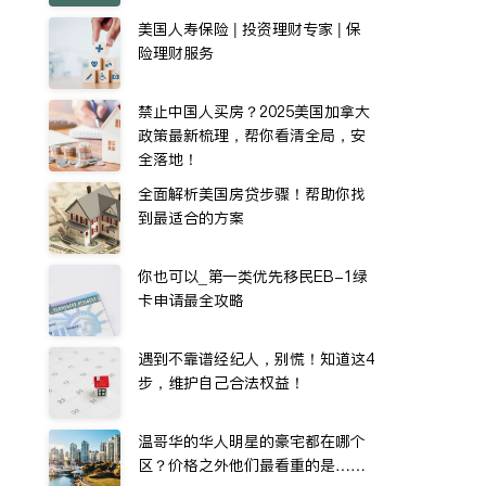
美国人寿保险 | 投资理财专家 | 保
险理财服务
禁止中国人买房？2025美国加拿大
政策最新梳理，帮你看清全局，安
全落地！
全面解析美国房贷步骤！帮助你找
到最适合的方案
你也可以_第一类优先移民EB-1绿
卡申请最全攻略
遇到不靠谱经纪人，别慌！知道这4
步，维护自己合法权益！
温哥华的华人明星的豪宅都在哪个
区？价格之外他们最看重的是……