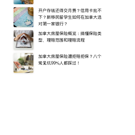
开户存钱还得交月费？信用卡批不
下？新移民留学生如何在加拿大选
对第一家银行？
加拿大房屋保险概览：搞懂保险类
型、理赔范围和理赔流程
加拿大房屋保险遭拒赔拒保？八个
常见坑99%人都踩过！