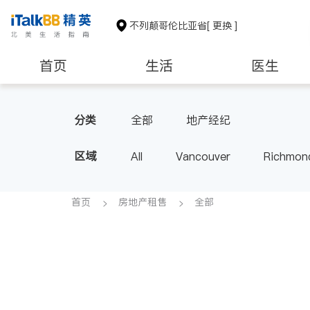
不列颠哥伦比亚省
[ 更换 ]
首页
生活
医生
分类
全部
地产经纪
区域
All
Vancouver
Richmon
Victoria
New Westminster
BC - Other Cities
首页
房地产租售
全部