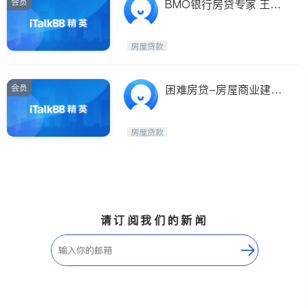
会员
BMO银行房贷专家 王红
雨 说到做到
房屋贷款
会员
困难房贷-房屋商业建筑
贷款
房屋贷款
请订阅我们的新闻