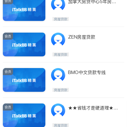
会员
加拿大房贷中心5年房贷
固定低至2.19%!
房屋贷款
会员
ZEN房屋贷款
房屋贷款
会员
BMO中文贷款专线
房屋贷款
会员
★★省钱才是硬道理★您
的贷款经纪人★★
房屋贷款