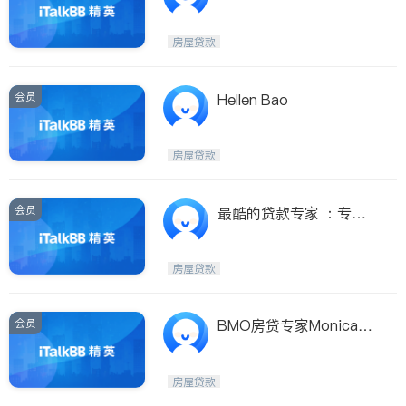
款专家CeciliaLiu
房屋贷款
会员
Hellen Bao
房屋贷款
会员
最酷的贷款专家 ：专业
敬业，诚实可靠
房屋贷款
会员
BMO房贷专家MonicaCh
en陈小谦
房屋贷款