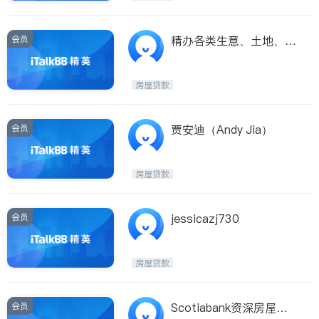
会员
精办各类生意、土地、房
屋、第二贷款,
房屋贷款
会员
贾安迪（Andy Jia）
房屋贷款
会员
jessicazj730
房屋贷款
会员
Scotiabank资深房屋贷