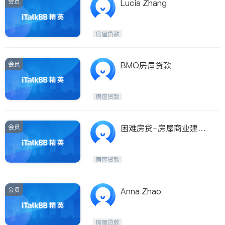
会员
Lucia Zhang
房屋贷款
会员
BMO房屋贷款
房屋贷款
会员
困难房贷-房屋商业建筑
贷款
房屋贷款
会员
Anna Zhao
房屋贷款