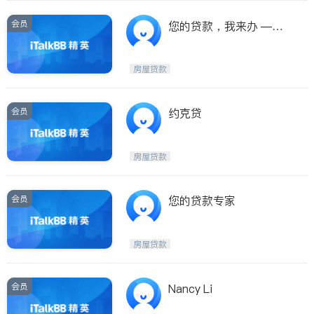
会员
您的贷款，我来办 ——
专业、简便、省事、省心
又放心
房屋贷款
会员
约克贷
房屋贷款
会员
您的贷款专家
房屋贷款
会员
Nancy Li