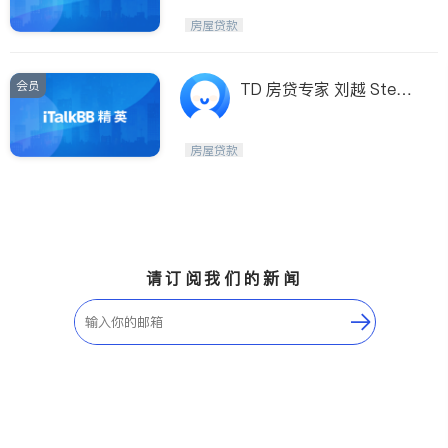
房屋贷款
会员
TD 房贷专家 刘越 Steve
n TOP Advisor
房屋贷款
请订阅我们的新闻