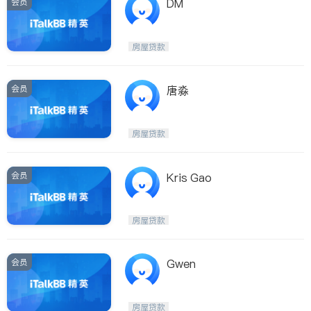
会员
DM
房屋贷款
会员
唐淼
房屋贷款
会员
Kris Gao
房屋贷款
会员
Gwen
房屋贷款