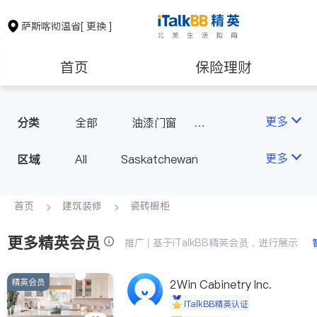
萨斯喀彻温省
[ 更换 ]
首页
保险理财
建筑装修
更多
分类
全部
油漆门窗
瓷砖橱柜
更多
区域
All
Saskatchewan
首页
建筑装修
瓷砖橱柜
更多精英会员
推广 | 基于iTalkBB精英会员，进行展示
精英会员
2Win Cabinetry Inc.
iTalkBB精英认证