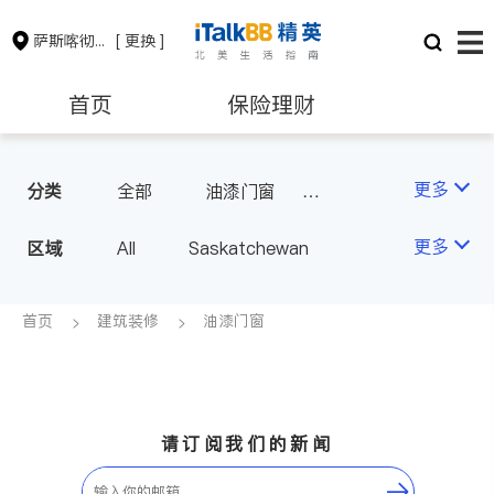
萨斯喀彻温省
[ 更换 ]
首页
保险理财
建筑装修
更多
分类
全部
油漆门窗
瓷砖橱柜
更多
区域
All
Saskatchewan
首页
建筑装修
油漆门窗
请订阅我们的新闻