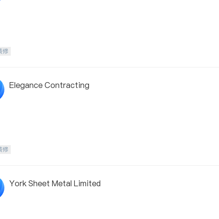
装修
Elegance Contracting
装修
York Sheet Metal Limited