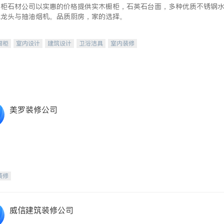
橱柜石材公司以实惠的价格提供实木橱柜，石英石台面，多种优质不锈钢
水龙头与抽油烟机。品质厨房，家的选择。
橱柜
室内设计
建筑设计
卫浴洁具
室内装修
美罗装修公司
装修
威信建筑装修公司