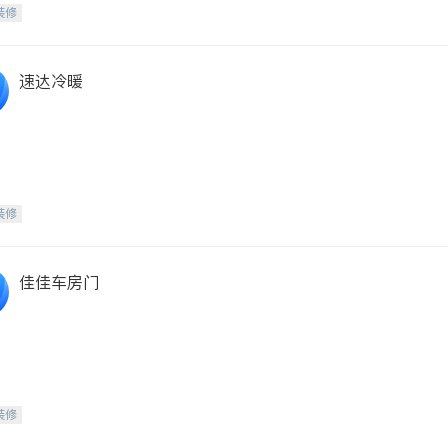
装修
速达冷暖
装修
佳佳车房门
装修