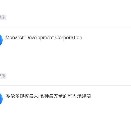
装修
Monarch Development Corporation
装修
多伦多规模最大,品种最齐全的华人承建商