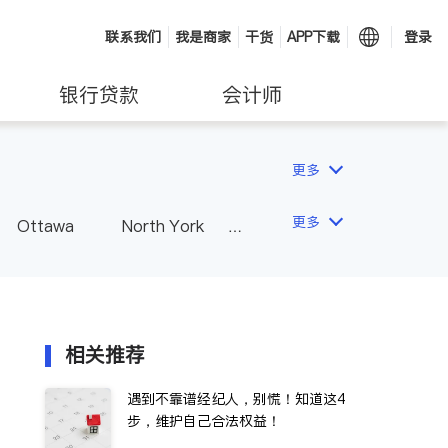
联系我们
我是商家
干货
APP下载
登录
银行贷款
会计师
更多
更多
Ottawa
North York
Hamilton
Windsor
Vaughan
Whitby
 - Other Cities
相关推荐
遇到不靠谱经纪人，别慌！知道这4
步，维护自己合法权益！