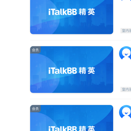
室内
会员
室内
会员