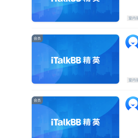
室内
会员
室内
会员