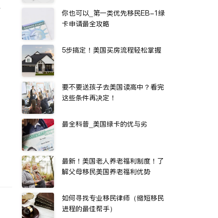
水
你也可以_第一类优先移民EB-1绿
卡申请最全攻略
5步搞定！美国买房流程轻松掌握
要不要送孩子去美国读高中？看完
这些条件再决定！
最全科普_美国绿卡的优与劣
最新！美国老人养老福利制度！了
解父母移民美国养老福利优势
如何寻找专业移民律师（缩短移民
进程的最佳帮手）