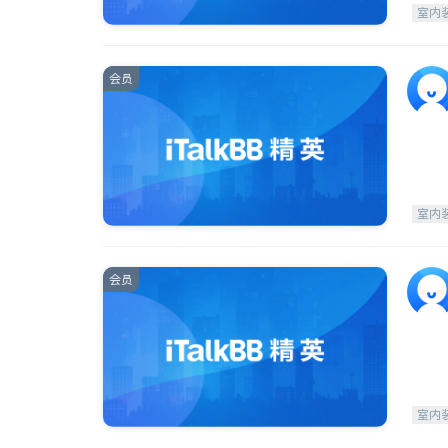
室内
会员
室内
会员
室内