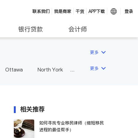
联系我们
我是商家
干货
APP下载
登录
银行贷款
会计师
更多
更多
Ottawa
North York
Hamilton
Windsor
Vaughan
Whitby
 - Other Cities
相关推荐
如何寻找专业移民律师（缩短移民
进程的最佳帮手）