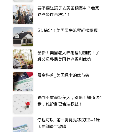
水
要不要送孩子去美国读高中？看完
这些条件再决定！
5步搞定！美国买房流程轻松掌握
最新！美国老人养老福利制度！了
解父母移民美国养老福利优势
最全科普_美国绿卡的优与劣
遇到不靠谱经纪人，别慌！知道这4
步，维护自己合法权益！
你也可以_第一类优先移民EB-1绿
卡申请最全攻略