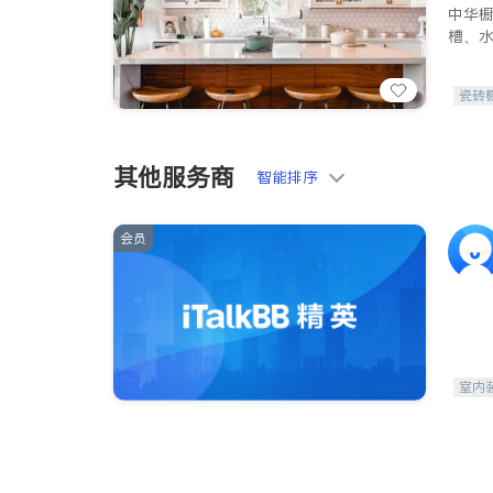
中华
槽、
瓷砖
其他服务商
智能排序
会员
室内