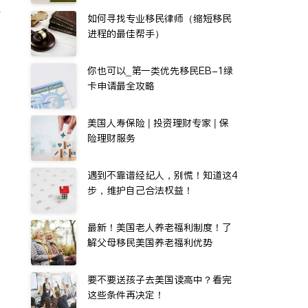
水
如何寻找专业移民律师（缩短移民
进程的最佳帮手）
你也可以_第一类优先移民EB-1绿
卡申请最全攻略
美国人寿保险 | 投资理财专家 | 保
险理财服务
遇到不靠谱经纪人，别慌！知道这4
步，维护自己合法权益！
最新！美国老人养老福利制度！了
解父母移民美国养老福利优势
要不要送孩子去美国读高中？看完
这些条件再决定！