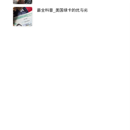
最全科普_美国绿卡的优与劣