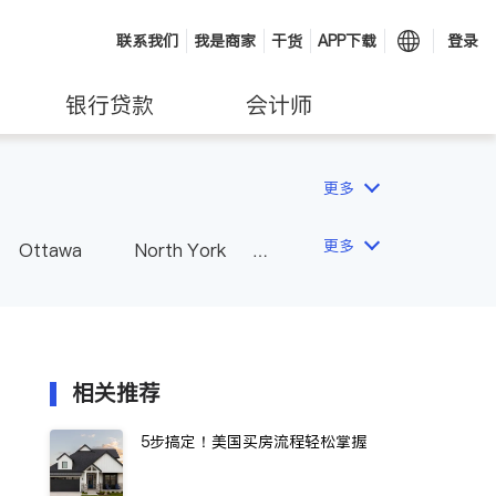
联系我们
我是商家
干货
APP下载
登录
银行贷款
会计师
更多
更多
Ottawa
North York
Hamilton
Windsor
Vaughan
Whitby
 - Other Cities
相关推荐
5步搞定！美国买房流程轻松掌握