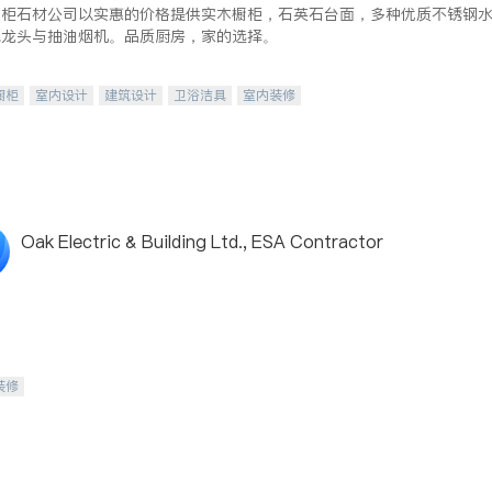
橱柜石材公司以实惠的价格提供实木橱柜，石英石台面，多种优质不锈钢
水龙头与抽油烟机。品质厨房，家的选择。
橱柜
室内设计
建筑设计
卫浴洁具
室内装修
Oak Electric & Building Ltd., ESA Contractor
装修