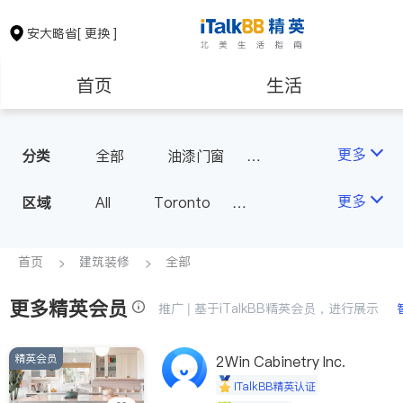
安大略省
[ 更换 ]
首页
生活
医生
律师
更多
分类
全部
油漆门窗
瓷砖橱柜
卫浴洁具
保险理财
房地产租售
更多
区域
All
Toronto
地板建材
水电冷暖
Markham
Richmond Hill
室内装修
银行贷款
会计师
Scarborough
首页
建筑装修
全部
Mississauga
Ottawa
更多精英会员
建筑装修
推广 | 基于iTalkBB精英会员，进行展示
North York
Thornhill
Brampton
Oakville
精英会员
2Win Cabinetry Inc.
Kitchener
Newmarket
iTalkBB精英认证