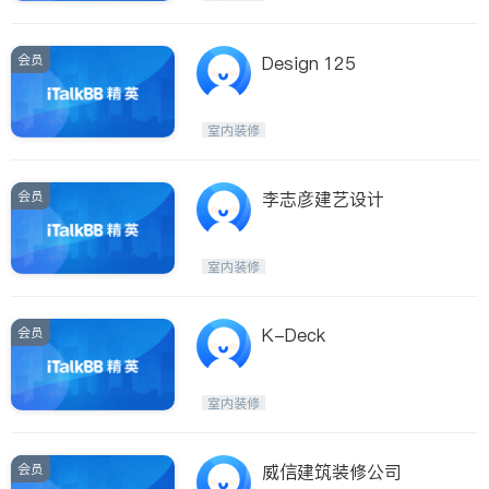
会员
Design 125
室内装修
会员
李志彦建艺设计
室内装修
会员
K-Deck
室内装修
会员
威信建筑装修公司