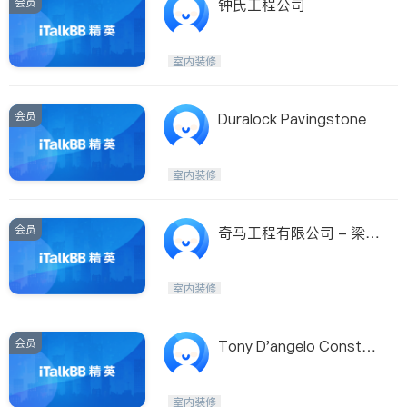
会员
钟氏工程公司
室内装修
会员
Duralock Pavingstone
室内装修
会员
奇马工程有限公司 - 梁康
元
室内装修
会员
Tony D'angelo Constru
ction Ltd
室内装修