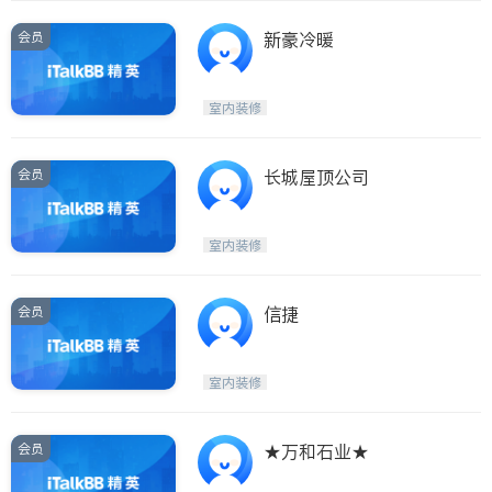
会员
新豪冷暖
室内装修
会员
长城屋顶公司
室内装修
会员
信捷
室内装修
会员
★万和石业★