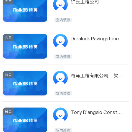
会员
钟氏工程公司
室内装修
会员
Duralock Pavingstone
室内装修
会员
奇马工程有限公司 - 梁康
元
室内装修
会员
Tony D'angelo Constru
ction Ltd
室内装修