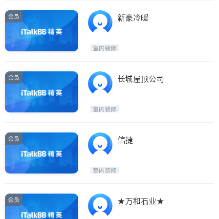
会员
新豪冷暖
室内装修
会员
长城屋顶公司
室内装修
会员
信捷
室内装修
会员
★万和石业★