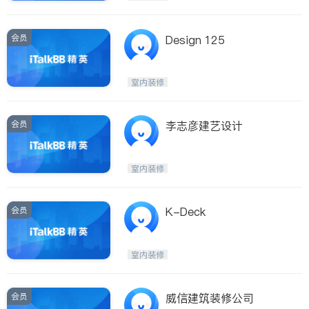
会员
Design 125
室内装修
会员
李志彦建艺设计
室内装修
会员
K-Deck
室内装修
会员
威信建筑装修公司