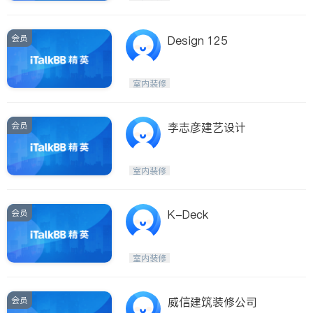
会员
Design 125
室内装修
会员
李志彦建艺设计
室内装修
会员
K-Deck
室内装修
会员
威信建筑装修公司