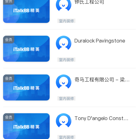
会员
钟氏工程公司
室内装修
会员
Duralock Pavingstone
室内装修
会员
奇马工程有限公司 - 梁康
元
室内装修
会员
Tony D'angelo Constru
ction Ltd
室内装修