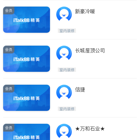
会员
新豪冷暖
室内装修
会员
长城屋顶公司
室内装修
会员
信捷
室内装修
会员
★万和石业★