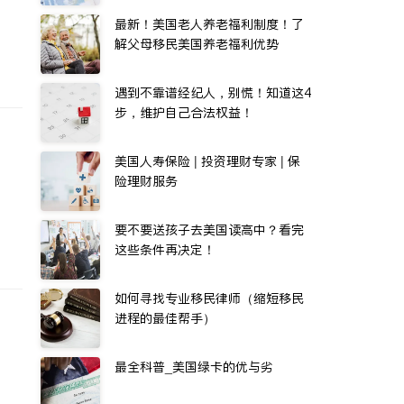
最新！美国老人养老福利制度！了
解父母移民美国养老福利优势
遇到不靠谱经纪人，别慌！知道这4
步，维护自己合法权益！
美国人寿保险 | 投资理财专家 | 保
险理财服务
要不要送孩子去美国读高中？看完
这些条件再决定！
如何寻找专业移民律师（缩短移民
进程的最佳帮手）
最全科普_美国绿卡的优与劣