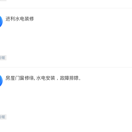
进利水电装修
冷暖
房屋门窗修缮, 水电安装，故障排除。
冷暖