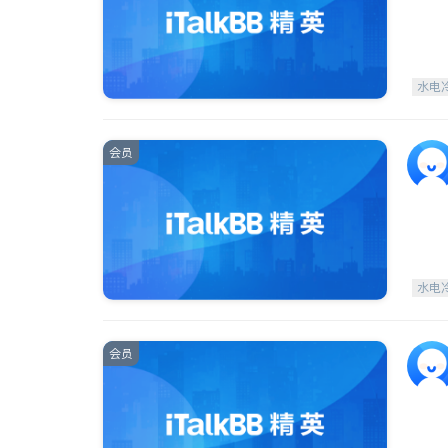
水电
会员
水电
会员