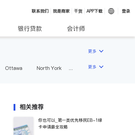
联系我们
我是商家
干货
APP下载
登录
银行贷款
会计师
更多
更多
Ottawa
North York
Hamilton
Windsor
Vaughan
Whitby
 - Other Cities
相关推荐
你也可以_第一类优先移民EB-1绿
卡申请最全攻略