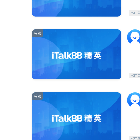
水电
会员
水电
会员
水电