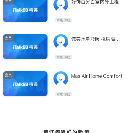
会员
好饰百分百室内外工程公
司，承接室内装修，土库
翻新，小修小补，水电改
水电冷暖
造
会员
诚实水电冷暖 执牌高级
电工,冷暖技师
水电冷暖
会员
Mas Air Home Comfort
水电冷暖
请订阅我们的新闻