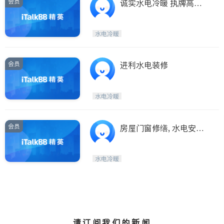
会员
诚实水电冷暖 执牌高级
电工,冷暖技师
水电冷暖
会员
进利水电装修
水电冷暖
会员
房屋门窗修缮, 水电安
装，故障排除。
水电冷暖
请订阅我们的新闻