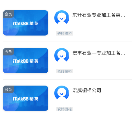
会员
东升石业专业加工各类云
石台面及橱柜
瓷砖橱柜
会员
宏丰石业—专业加工各种
云石台面及橱柜
瓷砖橱柜
会员
宏威橱柜公司
瓷砖橱柜