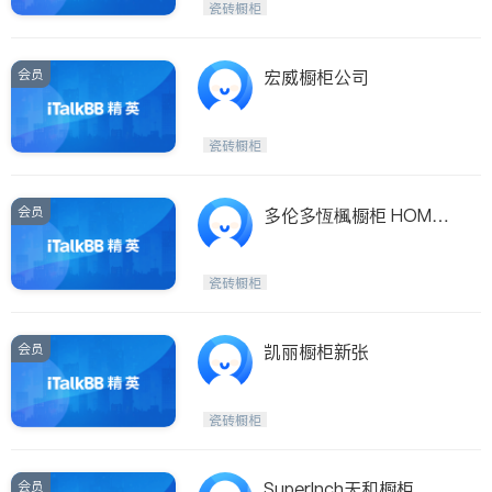
瓷砖橱柜
会员
宏威橱柜公司
瓷砖橱柜
会员
多伦多恆楓橱柜 HOMEY
KITCHEN CABINET
瓷砖橱柜
会员
凯丽橱柜新张
瓷砖橱柜
会员
SuperInch天和橱柜