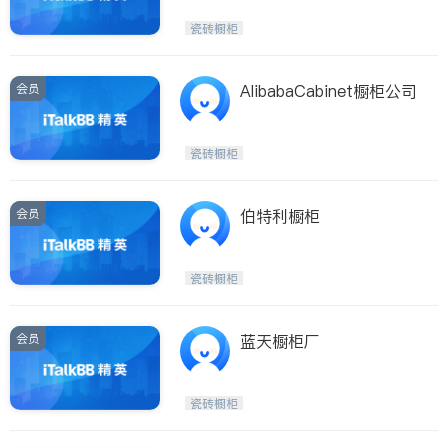
瓷砖橱柜
会员
AlibabaCabinet橱柜公司
瓷砖橱柜
会员
伯特利橱柜
瓷砖橱柜
会员
蓝天橱柜厂
瓷砖橱柜