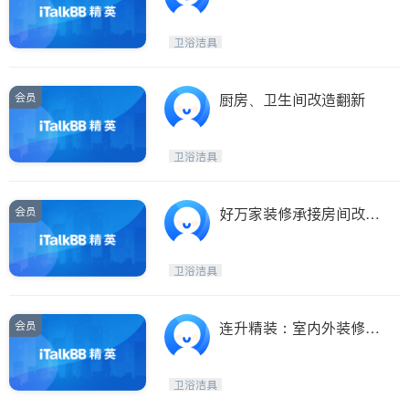
新！油漆半价
卫浴洁具
会员
厨房、卫生间改造翻新
卫浴洁具
会员
好万家装修承接房间改造
土库洗手间厨房餐馆
卫浴洁具
会员
连升精装：室内外装修专
业卫生间厨房土库
卫浴洁具