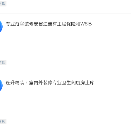
洁具
专业浴室装修安省注册有工程保险和WSIB
洁具
连升精装：室内外装修专业卫生间厨房土库
洁具