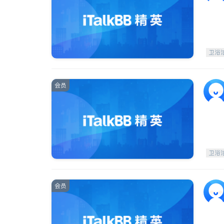
卫浴
会员
卫浴
会员