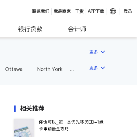
联系我们
我是商家
干货
APP下载
登录
银行贷款
会计师
更多
更多
Ottawa
North York
Hamilton
Windsor
Vaughan
Whitby
 - Other Cities
相关推荐
你也可以_第一类优先移民EB-1绿
卡申请最全攻略