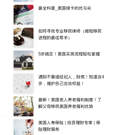
水
最全科普_美国绿卡的优与劣
如何寻找专业移民律师（缩短移民
进程的最佳帮手）
5步搞定！美国买房流程轻松掌握
遇到不靠谱经纪人，别慌！知道这4
步，维护自己合法权益！
最新！美国老人养老福利制度！了
解父母移民美国养老福利优势
美国人寿保险 | 投资理财专家 | 保
险理财服务