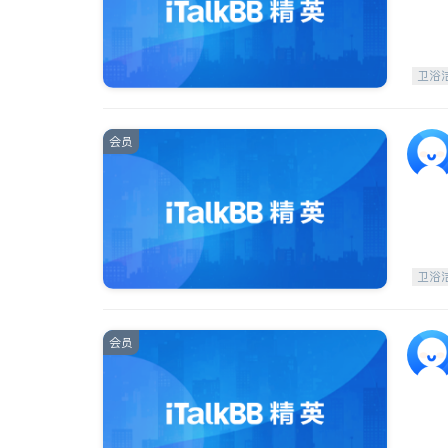
卫浴
会员
卫浴
会员