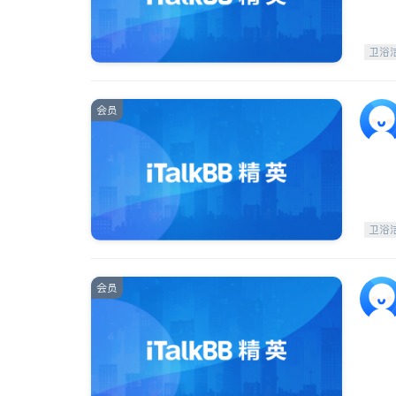
卫浴
会员
卫浴
会员