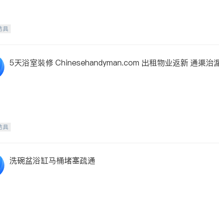
洁具
5天浴室裝修 Chinesehandyman.com 出租物业返新 通渠
洁具
洗碗盆浴缸马桶堵塞疏通