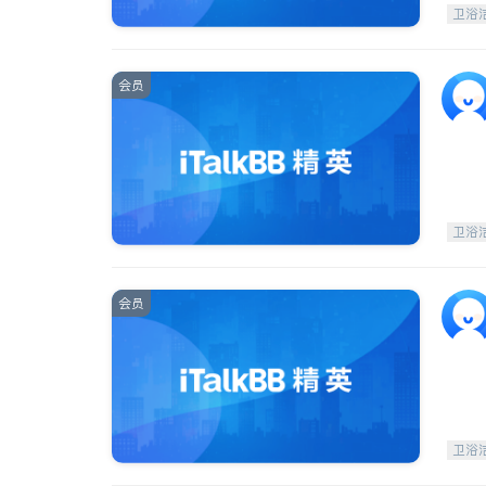
卫浴
会员
卫浴
会员
卫浴