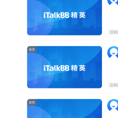
卫浴
会员
卫浴
会员