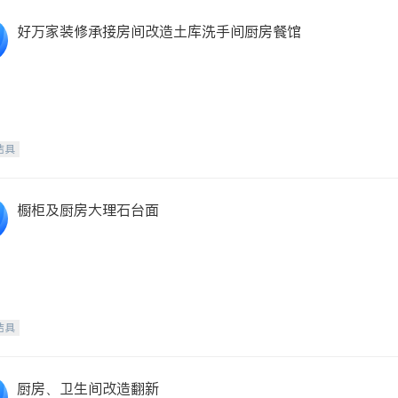
好万家装修承接房间改造土库洗手间厨房餐馆
洁具
橱柜及厨房大理石台面
洁具
厨房、卫生间改造翻新