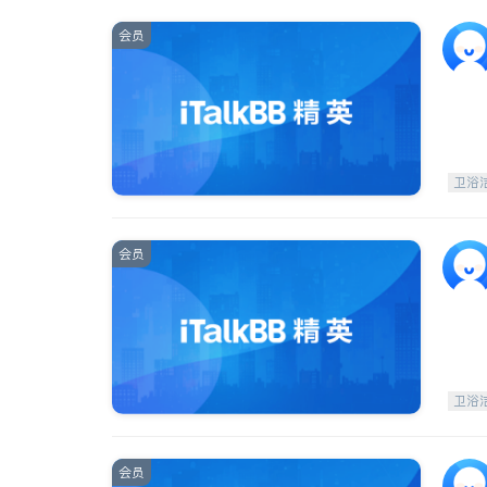
会员
卫浴
会员
卫浴
会员