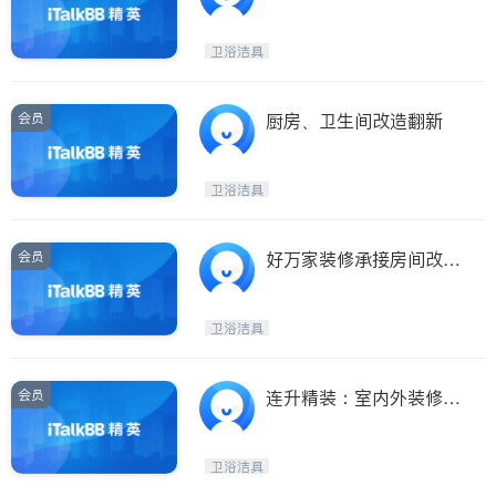
新！油漆半价
卫浴洁具
会员
厨房、卫生间改造翻新
卫浴洁具
会员
好万家装修承接房间改造
土库洗手间厨房餐馆
卫浴洁具
会员
连升精装：室内外装修专
业卫生间厨房土库
卫浴洁具